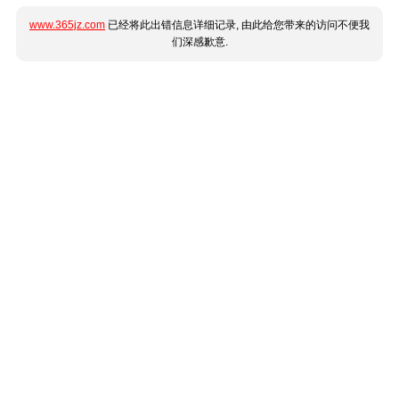
www.365jz.com
已经将此出错信息详细记录, 由此给您带来的访问不便我
们深感歉意.