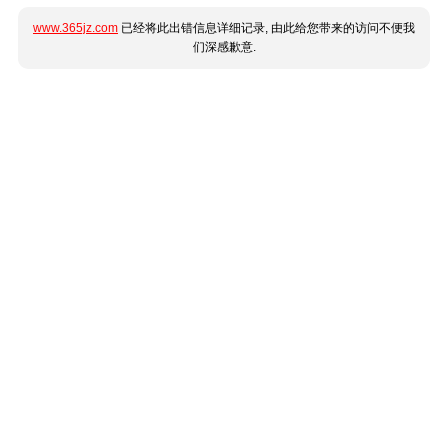
www.365jz.com
已经将此出错信息详细记录, 由此给您带来的访问不便我
们深感歉意.