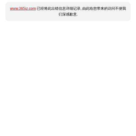
www.365jz.com
已经将此出错信息详细记录, 由此给您带来的访问不便我
们深感歉意.