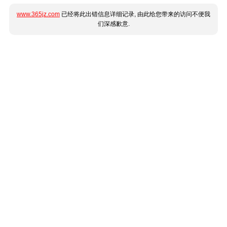
www.365jz.com
已经将此出错信息详细记录, 由此给您带来的访问不便我
们深感歉意.