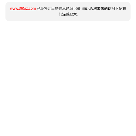
www.365jz.com
已经将此出错信息详细记录, 由此给您带来的访问不便我
们深感歉意.