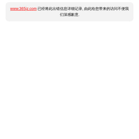
www.365jz.com
已经将此出错信息详细记录, 由此给您带来的访问不便我
们深感歉意.