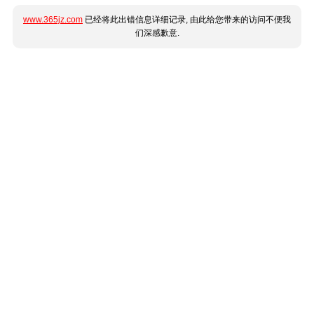
www.365jz.com
已经将此出错信息详细记录, 由此给您带来的访问不便我
们深感歉意.