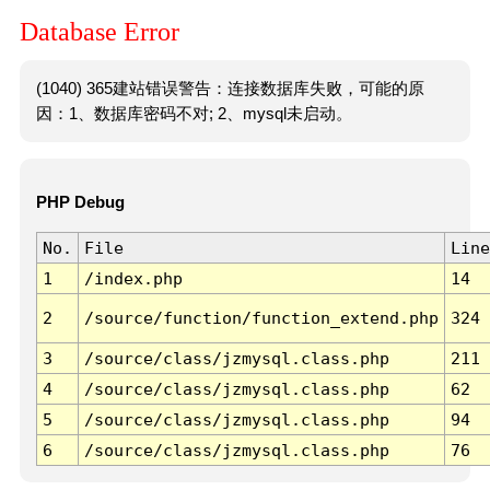
Database Error
(1040) 365建站错误警告：连接数据库失败，可能的原
因：1、数据库密码不对; 2、mysql未启动。
PHP Debug
No.
File
Line
1
/index.php
14
2
/source/function/function_extend.php
324
3
/source/class/jzmysql.class.php
211
4
/source/class/jzmysql.class.php
62
5
/source/class/jzmysql.class.php
94
6
/source/class/jzmysql.class.php
76