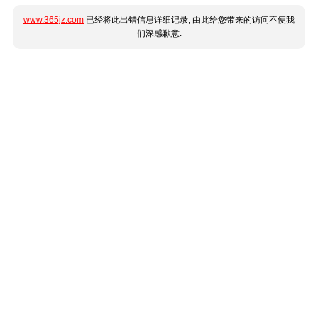
www.365jz.com
已经将此出错信息详细记录, 由此给您带来的访问不便我
们深感歉意.