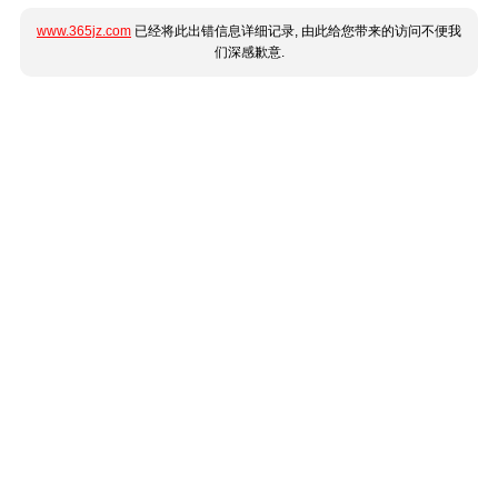
www.365jz.com
已经将此出错信息详细记录, 由此给您带来的访问不便我
们深感歉意.