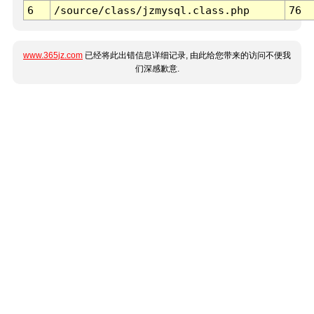
6
/source/class/jzmysql.class.php
76
www.365jz.com
已经将此出错信息详细记录, 由此给您带来的访问不便我
们深感歉意.